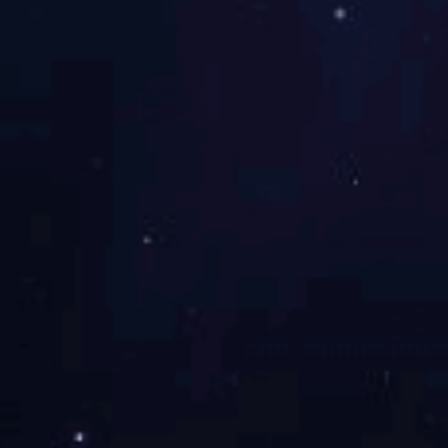
未找到相应参数组，请于后台属性模板中添加
上一个
黎平县第九小学建设项目、黎平县城关第八幼儿园建设项目（
下一个
黎平县何家庄安置区幼儿园建设项目（黎平县城关第四幼儿园
公司地址 : 贵州省黔东南苗族侗族自治州黎平县青禾A栋家具建材城5楼
企业邮箱：
15085667988
@qq.com
0855-6098116