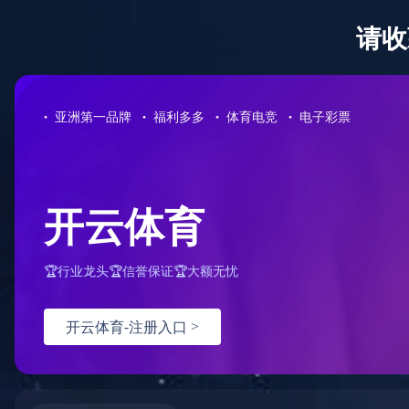
网站首页
走进通建
公司介绍
领导致辞
发展历程
组织机构
荣誉资质
业务范围
企业文化
企业视频
MILAN米兰体育·（中国）官方网站
公司新闻
通知公告