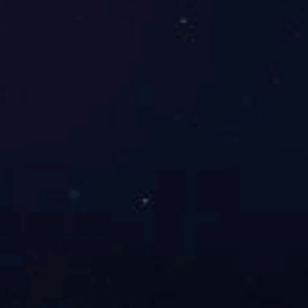
在建项目）
）
贵州通建官方微信