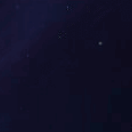
余万元、总建筑面积3630㎡、活动场地和绿化面积4500㎡的“黎
易地扶贫搬迁户适龄儿童就近入园的需求，同时解决了易地扶贫