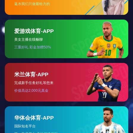
公司工会
团队实力
领导班子
技术团队
诚聘英才
招聘职位
文件下载
MILAN米兰体育·（中国）官方网站
全国服务热线：
0859-6310777
走进通建
ABOUT US