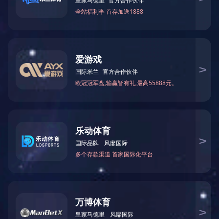
网站首页
走进通建
公司介绍
领导致辞
发展历程
组织机构
荣誉资质
业务范围