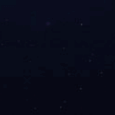
网站建设：
中企动力
贵阳