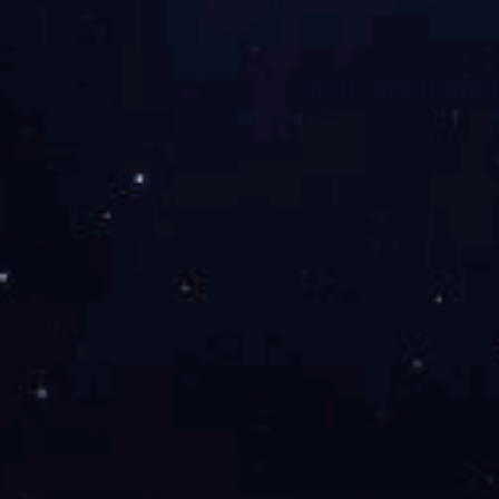
MILAN米兰体育·（中国）官方网站
MILAN米兰体育·（中国）官方网站
电话沟通
15085667988
官方公众号
扫一扫添加
关注贵州通建
TOP
Copyright©MILAN米兰体育·（中国）官方网站